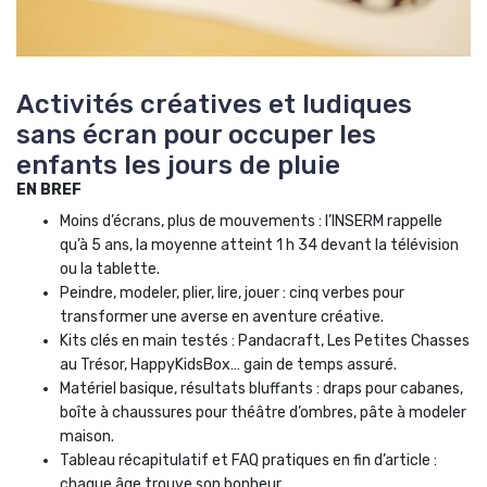
Activités créatives et ludiques
sans écran pour occuper les
enfants les jours de pluie
EN BREF
Moins d’écrans, plus de mouvements : l’INSERM rappelle
qu’à 5 ans, la moyenne atteint 1 h 34 devant la télévision
ou la tablette.
Peindre, modeler, plier, lire, jouer : cinq verbes pour
transformer une averse en aventure créative.
Kits clés en main testés : Pandacraft, Les Petites Chasses
au Trésor, HappyKidsBox… gain de temps assuré.
Matériel basique, résultats bluffants : draps pour cabanes,
boîte à chaussures pour théâtre d’ombres, pâte à modeler
maison.
Tableau récapitulatif et FAQ pratiques en fin d’article :
chaque âge trouve son bonheur.