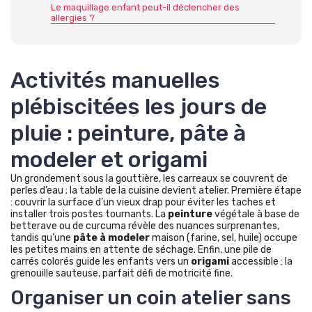
Le maquillage enfant peut-il déclencher des
allergies ?
Activités manuelles
plébiscitées les jours de
pluie : peinture, pâte à
modeler et origami
Un grondement sous la gouttière, les carreaux se couvrent de
perles d’eau ; la table de la cuisine devient atelier. Première étape
: couvrir la surface d’un vieux drap pour éviter les taches et
installer trois postes tournants. La
peinture
végétale à base de
betterave ou de curcuma révèle des nuances surprenantes,
tandis qu’une
pâte à modeler
maison (farine, sel, huile) occupe
les petites mains en attente de séchage. Enfin, une pile de
carrés colorés guide les enfants vers un
origami
accessible : la
grenouille sauteuse, parfait défi de motricité fine.
Organiser un coin atelier sans