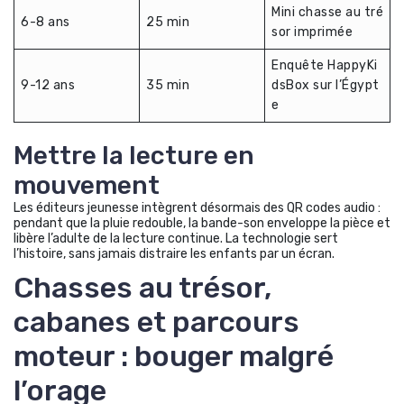
Mini chasse au tré
6-8 ans
25 min
sor imprimée
Enquête HappyKi
9-12 ans
35 min
dsBox sur l’Égypt
e
Mettre la lecture en
mouvement
Les éditeurs jeunesse intègrent désormais des QR codes audio :
pendant que la pluie redouble, la bande-son enveloppe la pièce et
libère l’adulte de la lecture continue. La technologie sert
l’histoire, sans jamais distraire les enfants par un écran.
Chasses au trésor,
cabanes et parcours
moteur : bouger malgré
l’orage