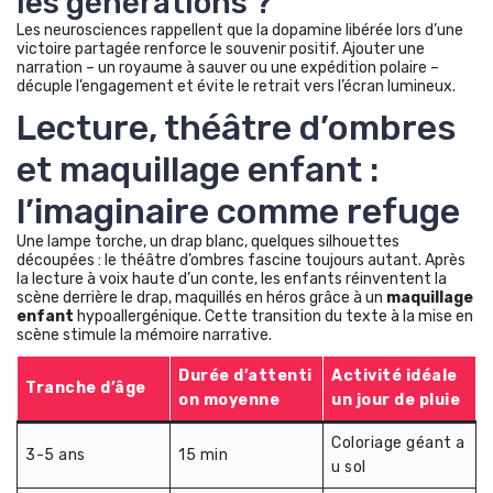
les générations ?
Les neurosciences rappellent que la dopamine libérée lors d’une
victoire partagée renforce le souvenir positif. Ajouter une
narration – un royaume à sauver ou une expédition polaire –
décuple l’engagement et évite le retrait vers l’écran lumineux.
Lecture, théâtre d’ombres
et maquillage enfant :
l’imaginaire comme refuge
Une lampe torche, un drap blanc, quelques silhouettes
découpées : le théâtre d’ombres fascine toujours autant. Après
la lecture à voix haute d’un conte, les enfants réinventent la
scène derrière le drap, maquillés en héros grâce à un
maquillage
enfant
hypoallergénique. Cette transition du texte à la mise en
scène stimule la mémoire narrative.
Durée d’attenti
Activité idéale
Tranche d’âge
on moyenne
un jour de pluie
Coloriage géant a
3-5 ans
15 min
u sol