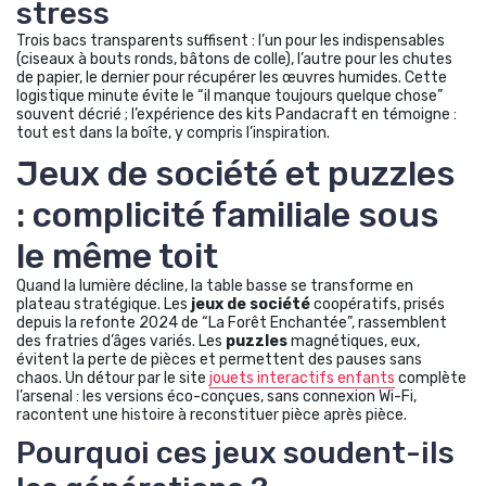
stress
Trois bacs transparents suffisent : l’un pour les indispensables
(ciseaux à bouts ronds, bâtons de colle), l’autre pour les chutes
de papier, le dernier pour récupérer les œuvres humides. Cette
logistique minute évite le “il manque toujours quelque chose”
souvent décrié ; l’expérience des kits Pandacraft en témoigne :
tout est dans la boîte, y compris l’inspiration.
Jeux de société et puzzles
: complicité familiale sous
le même toit
Quand la lumière décline, la table basse se transforme en
plateau stratégique. Les
jeux de société
coopératifs, prisés
depuis la refonte 2024 de “La Forêt Enchantée”, rassemblent
des fratries d’âges variés. Les
puzzles
magnétiques, eux,
évitent la perte de pièces et permettent des pauses sans
chaos. Un détour par le site
jouets interactifs enfants
complète
l’arsenal : les versions éco-conçues, sans connexion Wi-Fi,
racontent une histoire à reconstituer pièce après pièce.
Pourquoi ces jeux soudent-ils