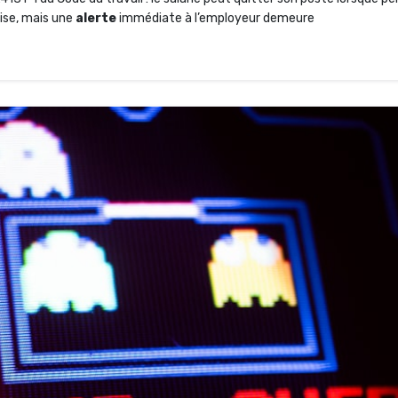
uise, mais une
alerte
immédiate à l’employeur demeure