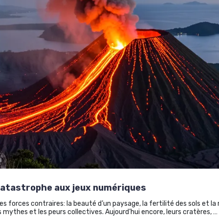
 catastrophe aux jeux numériques
es forces contraires: la beauté d’un paysage, la fertilité des sols et
les mythes et les peurs collectives. Aujourd’hui encore, leurs cratères, …