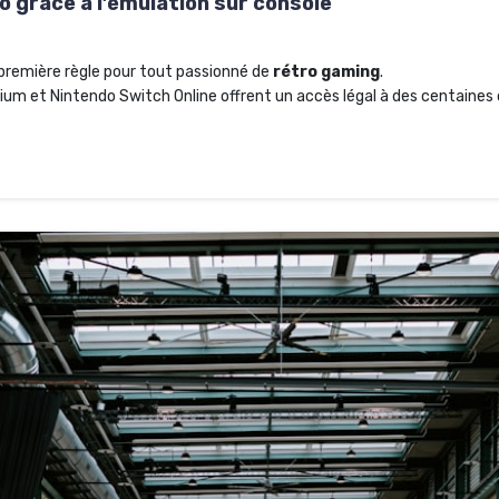
o grâce à l’émulation sur console
 première règle pour tout passionné de
rétro gaming
.
m et Nintendo Switch Online offrent un accès légal à des centaines 