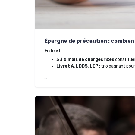
Épargne de précaution : combien
En bref
3 à 6 mois de charges fixes
constituen
Livret A, LDDS, LEP
: trio gagnant pou
…