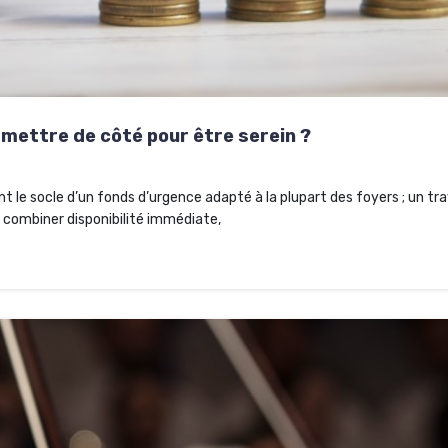
 mettre de côté pour être serein ?
t le socle d’un fonds d’urgence adapté à la plupart des foyers ; un tra
r combiner disponibilité immédiate,