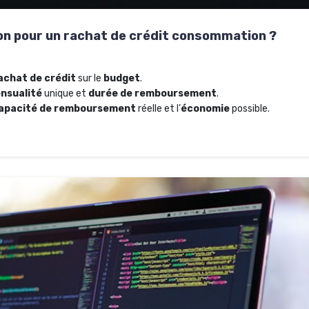
on pour un rachat de crédit consommation ?
achat de crédit
sur le
budget
.
nsualité
unique et
durée de remboursement
.
apacité de remboursement
réelle et l’
économie
possible.