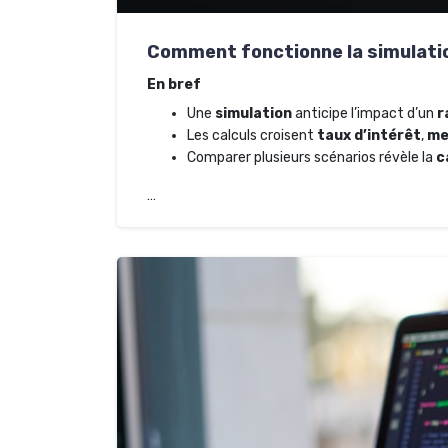
Comment fonctionne la simulati
En bref
Une
simulation
anticipe l’impact d’un
r
Les calculs croisent
taux d’intérêt
,
me
Comparer plusieurs scénarios révèle la
c
…