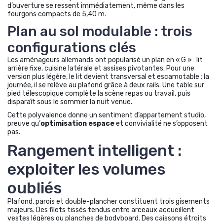
d’ouverture se ressent immédiatement, même dans les
fourgons compacts de 5,40 m.
Plan au sol modulable : trois
configurations clés
Les aménageurs allemands ont popularisé un plan en « G » : lit
arrière fixe, cuisine latérale et assises pivotantes. Pour une
version plus légère, le lit devient transversal et escamotable ; la
journée, il se relève au plafond grâce à deux rails. Une table sur
pied télescopique complète la scène repas ou travail, puis
disparaît sous le sommier la nuit venue.
Cette polyvalence donne un sentiment d’appartement studio,
preuve qu’
optimisation espace
et convivialité ne s’opposent
pas.
Rangement intelligent :
exploiter les volumes
oubliés
Plafond, parois et double-plancher constituent trois gisements
majeurs. Des filets tissés tendus entre arceaux accueillent
vestes légères ou planches de bodyboard. Des caissons étroits