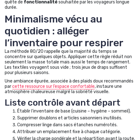
quête de
fonctionnalité
souhaitée par les voyageurs longue
durée.
Minimalisme vécu au
quotidien : alléger
l’inventaire pour respirer
La méthode 80/20 rappelle que la majorité du temps se
concentre sur quelques objets. Appliquer cette règle réduit non
seulement la masse totale mais aussi le temps de rangement.
Les textiles voyagent sous vide ; trois jeux de draps suffisent
pour plusieurs saisons.
Une ambiance épurée, associée à des plaids doux recommandés
par
cette ressource sur l’espace confortable
, instaure une
atmosphère chaleureuse malgré la sobriété visuelle.
Liste contrôle avant départ
Établir l’inventaire de base (cuisine – hygiène – sommeil).
Supprimer doublons et articles saisonniers inutilisés.
Compresser linge dans sacs étanches numérotés.
Attribuer un emplacement fixe à chaque catégorie.
Vérifier la charge pondérale et la répartition avant la route.