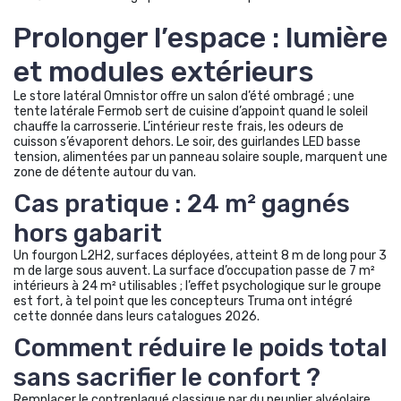
Prolonger l’espace : lumière
et modules extérieurs
Le store latéral Omnistor offre un salon d’été ombragé ; une
tente latérale Fermob sert de cuisine d’appoint quand le soleil
chauffe la carrosserie. L’intérieur reste frais, les odeurs de
cuisson s’évaporent dehors. Le soir, des guirlandes LED basse
tension, alimentées par un panneau solaire souple, marquent une
zone de détente autour du van.
Cas pratique : 24 m² gagnés
hors gabarit
Un fourgon L2H2, surfaces déployées, atteint 8 m de long pour 3
m de large sous auvent. La surface d’occupation passe de 7 m²
intérieurs à 24 m² utilisables ; l’effet psychologique sur le groupe
est fort, à tel point que les concepteurs Truma ont intégré
cette donnée dans leurs catalogues 2026.
Comment réduire le poids total
sans sacrifier le confort ?
Remplacer le contreplaqué classique par du peuplier alvéolaire,