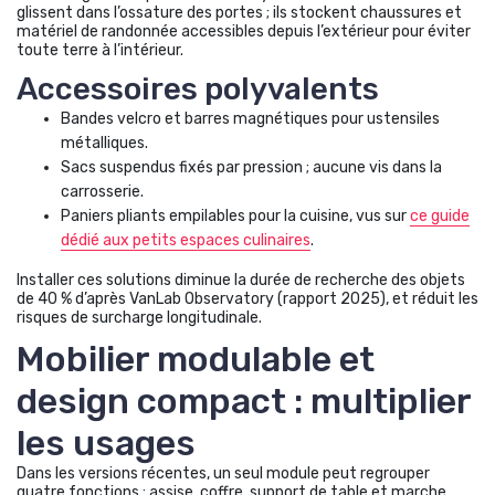
glissent dans l’ossature des portes ; ils stockent chaussures et
matériel de randonnée accessibles depuis l’extérieur pour éviter
toute terre à l’intérieur.
Accessoires polyvalents
Bandes velcro et barres magnétiques pour ustensiles
métalliques.
Sacs suspendus fixés par pression ; aucune vis dans la
carrosserie.
Paniers pliants empilables pour la cuisine, vus sur
ce guide
dédié aux petits espaces culinaires
.
Installer ces solutions diminue la durée de recherche des objets
de 40 % d’après VanLab Observatory (rapport 2025), et réduit les
risques de surcharge longitudinale.
Mobilier modulable et
design compact : multiplier
les usages
Dans les versions récentes, un seul module peut regrouper
quatre fonctions : assise, coffre, support de table et marche