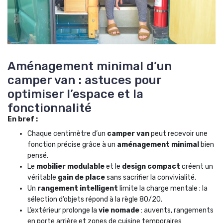
Aménagement minimal d’un
camper van : astuces pour
optimiser l’espace et la
fonctionnalité
En bref :
Chaque centimètre d’un
camper van
peut recevoir une
fonction précise grâce à un
aménagement minimal
bien
pensé.
Le
mobilier modulable
et le
design compact
créent un
véritable
gain de place
sans sacrifier la convivialité.
Un
rangement intelligent
limite la charge mentale ; la
sélection d’objets répond à la règle 80/20.
L’extérieur prolonge la
vie nomade
: auvents, rangements
en porte arrière et zones de cuisine temporaires