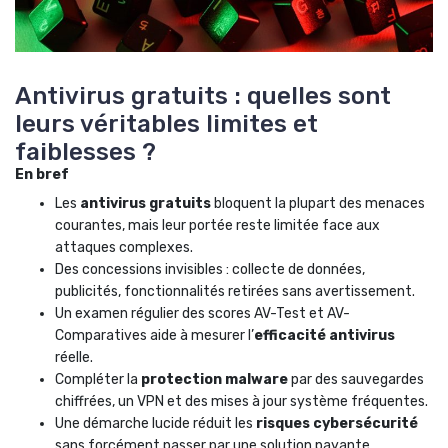
Antivirus gratuits : quelles sont
leurs véritables limites et
faiblesses ?
En bref
Les
antivirus gratuits
bloquent la plupart des menaces
courantes, mais leur portée reste limitée face aux
attaques complexes.
Des concessions invisibles : collecte de données,
publicités, fonctionnalités retirées sans avertissement.
Un examen régulier des scores AV-Test et AV-
Comparatives aide à mesurer l’
efficacité antivirus
réelle.
Compléter la
protection malware
par des sauvegardes
chiffrées, un VPN et des mises à jour système fréquentes.
Une démarche lucide réduit les
risques cybersécurité
sans forcément passer par une solution payante.