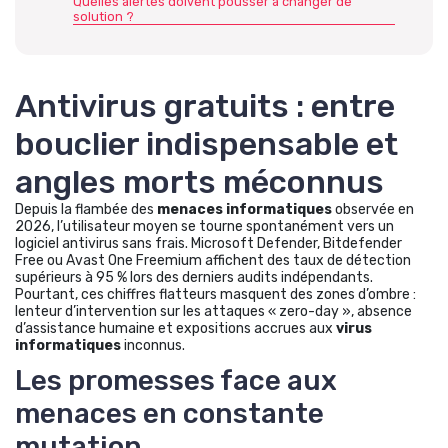
Quelles alertes doivent pousser à changer de
solution ?
Antivirus gratuits : entre
bouclier indispensable et
angles morts méconnus
Depuis la flambée des
menaces informatiques
observée en
2026, l’utilisateur moyen se tourne spontanément vers un
logiciel antivirus sans frais. Microsoft Defender, Bitdefender
Free ou Avast One Freemium affichent des taux de détection
supérieurs à 95 % lors des derniers audits indépendants.
Pourtant, ces chiffres flatteurs masquent des zones d’ombre :
lenteur d’intervention sur les attaques « zero-day », absence
d’assistance humaine et expositions accrues aux
virus
informatiques
inconnus.
Les promesses face aux
menaces en constante
mutation