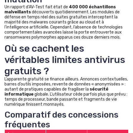
Un rapport d’AV-Test fait état de
400 000 échantillons
malveillants
découverts quotidiennement. Les modules de
défense en temps réel des suites gratuites interceptent la
majorité des malwares courants grâce au cloud et à
l’intelligence artificielle. Cependant, l’absence de technologies
comportementales avancées laisse la porte entrouverte aux
ransomwares polymorphes apparus ces douze derniers mois.
Où se cachent les
véritables limites antivirus
gratuits ?
L’apparente gratuité se finance ailleurs. Annonces contextuelles,
barres d’outils imposées, revente de données « anonymisées » :
autant de pratiques capables de fragiliser la
sécurité
informatique
globale. L’utilisateur cède parfois plus que prévu :
temps de processeur, bande passante et fragments de vie
numérique finissent monnayés.
Comparatif des concessions
fréquentes