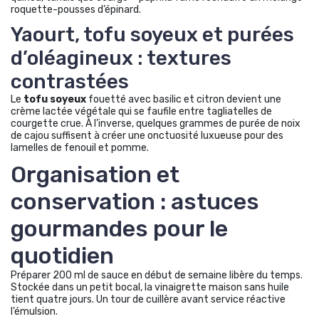
roquette-pousses d’épinard.
Yaourt, tofu soyeux et purées
d’oléagineux : textures
contrastées
Le
tofu soyeux
fouetté avec basilic et citron devient une
crème lactée végétale qui se faufile entre tagliatelles de
courgette crue. À l’inverse, quelques grammes de purée de noix
de cajou suffisent à créer une onctuosité luxueuse pour des
lamelles de fenouil et pomme.
Organisation et
conservation : astuces
gourmandes pour le
quotidien
Préparer 200 ml de sauce en début de semaine libère du temps.
Stockée dans un petit bocal, la vinaigrette maison sans huile
tient quatre jours. Un tour de cuillère avant service réactive
l’émulsion.