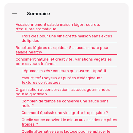
Sommaire
Assaisonnement salade maison léger : secrets
d’équilibre aromatique
Trois clés pour une vinaigrette maison sans excès
de lipides
Recettes légères et rapides : 5 sauces minute pour
salade healthy
Condiment naturel et créativité : variations végétales
pour saveurs fraîches
Légumes mixés : couleurs qui ouvrent l’appétit
Yaourt, tofu soyeux et purées d’oléagineux :
textures contrastées
Organisation et conservation : astuces gourmandes
pour le quotidien
Combien de temps se conserve une sauce sans
huile ?
Comment épaissir une vinaigrette trop liquide ?
Quelle sauce convient le mieux aux salades de pâtes
froides ?
Quelle alternative sans lactose pour remplacer le