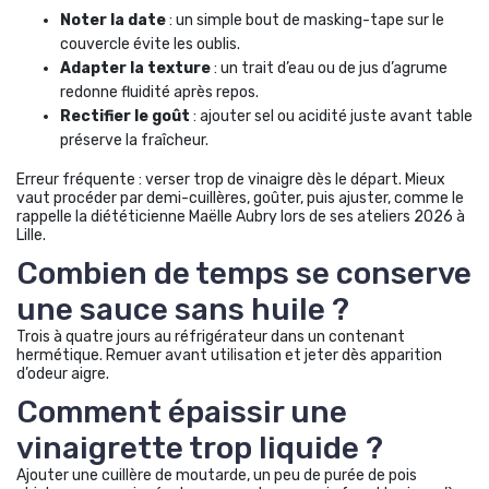
Noter la date
: un simple bout de masking-tape sur le
couvercle évite les oublis.
Adapter la texture
: un trait d’eau ou de jus d’agrume
redonne fluidité après repos.
Rectifier le goût
: ajouter sel ou acidité juste avant table
préserve la fraîcheur.
Erreur fréquente : verser trop de vinaigre dès le départ. Mieux
vaut procéder par demi-cuillères, goûter, puis ajuster, comme le
rappelle la diététicienne Maëlle Aubry lors de ses ateliers 2026 à
Lille.
Combien de temps se conserve
une sauce sans huile ?
Trois à quatre jours au réfrigérateur dans un contenant
hermétique. Remuer avant utilisation et jeter dès apparition
d’odeur aigre.
Comment épaissir une
vinaigrette trop liquide ?
Ajouter une cuillère de moutarde, un peu de purée de pois