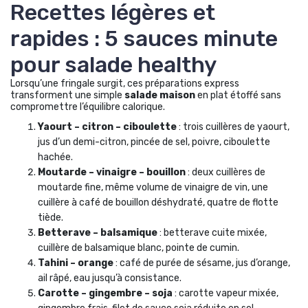
Recettes légères et
rapides : 5 sauces minute
pour salade healthy
Lorsqu’une fringale surgit, ces préparations express
transforment une simple
salade maison
en plat étoffé sans
compromettre l’équilibre calorique.
Yaourt – citron – ciboulette
: trois cuillères de yaourt,
jus d’un demi-citron, pincée de sel, poivre, ciboulette
hachée.
Moutarde – vinaigre – bouillon
: deux cuillères de
moutarde fine, même volume de vinaigre de vin, une
cuillère à café de bouillon déshydraté, quatre de flotte
tiède.
Bette­rave – balsamique
: betterave cuite mixée,
cuillère de balsamique blanc, pointe de cumin.
Tahini – orange
: café de purée de sésame, jus d’orange,
ail râpé, eau jusqu’à consistance.
Carotte – gingembre – soja
: carotte vapeur mixée,