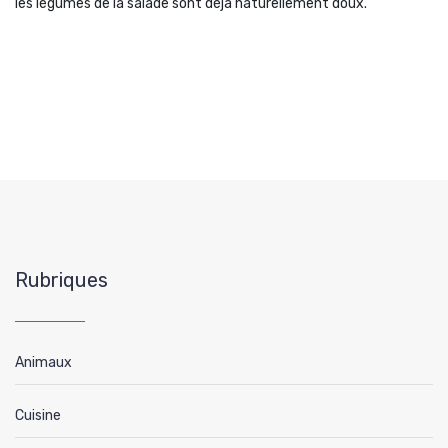
les légumes de la salade sont déjà naturellement doux.
Rubriques
Animaux
Cuisine