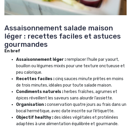
Assaisonnement salade maison
léger : recettes faciles et astuces
gourmandes
En bref
Assaisonnement léger :
remplacer l’huile par yaourt,
bouillon ou légumes mixés pour une texture onctueuse et
peu calorique.
Recettes faciles :
cinq sauces minute prêtes en moins
de trois minutes, idéales pour toute salade maison.
Condiments naturels :
herbes fraîches, agrumes et
épices réveillent les saveurs sans alourdir l’assiette.
Organisation :
conservation quatre jours au frais dans un
bocal hermétique, avec date inscrite sur l’étiquette.
Objectif healthy :
des idées végétales et protéinées
adaptées à une alimentation équilibrée et gourmande.