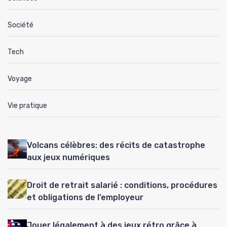
Société
Tech
Voyage
Vie pratique
Volcans célèbres: des récits de catastrophe
aux jeux numériques
Droit de retrait salarié : conditions, procédures
et obligations de l’employeur
Jouer légalement à des jeux rétro grâce à