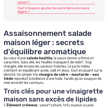
yaourt ?
Faut-il toujours ajouter du sucre dans une sauce
légère ?
Assaisonnement salade
maison léger : secrets
d’équilibre aromatique
Au cœur d’une
salade healthy
, la sauce donne rythme et
caractère. Sans elle, les feuilles manquent de relief ; trop
chargée, elle écrase les saveurs fraîches. Le juste milieu
s’obtient en équilibrant acide, salé et doux, tout en jouant sur la
densité. Un simple trio
vinaigre de cidre – moutarde – eau
tiède
reproduit la brillance d’une huile, tandis qu’un soupçon de
miel arrondit les contours.
Trois clés pour une vinaigrette
maison sans excès de lipides
1.
Élément crémeux
: yaourt nature, tofu soyeux ou pois