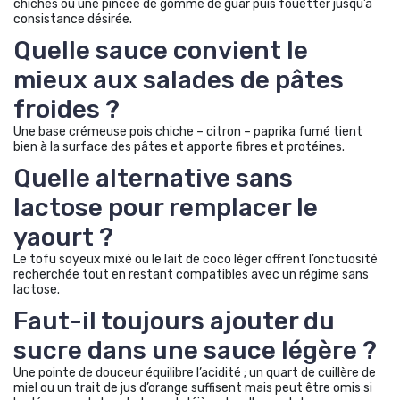
chiches ou une pincée de gomme de guar puis fouetter jusqu’à
consistance désirée.
Quelle sauce convient le
mieux aux salades de pâtes
froides ?
Une base crémeuse pois chiche – citron – paprika fumé tient
bien à la surface des pâtes et apporte fibres et protéines.
Quelle alternative sans
lactose pour remplacer le
yaourt ?
Le tofu soyeux mixé ou le lait de coco léger offrent l’onctuosité
recherchée tout en restant compatibles avec un régime sans
lactose.
Faut-il toujours ajouter du
sucre dans une sauce légère ?
Une pointe de douceur équilibre l’acidité ; un quart de cuillère de
miel ou un trait de jus d’orange suffisent mais peut être omis si