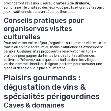
prolongeront l’évasion jusqu’au
château de Bridoire
,
surnommé « le château des jeux », où petits et grands testent
jeux traditionnels dans un décor authentique.
Conseils pratiques pour
organiser vos visites
culturelles
Pour optimiser votre séjour, j’organise toujours mes visites tôt le
matin ou en fin d’après-midi : moins d’affluence et atmosphère
paisible. Quelques sites proposent la réservation en ligne –
pratique pour gagner du temps lors des fortes affluences
estivales. Prévoyez aussi quelques haltes dans les villages
voisins comme Limeuil ou Issigeac, parfaits pour savourer une
glace artisanale sur la place du marché.
Plaisirs gourmands :
dégustation de vins &
spécialités périgourdines
Caves & domaines