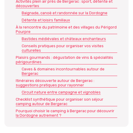
Activités plein air près de Bergerac : sport, détente et
découvertes
Baignade, canoë et randonnée sur la Dordogne
Détente et loisirs familiaux
À la rencontre du patrimoine et des villages du Périgord
Pourpre
Bastides médiévales et châteaux enchanteurs
Conseils pratiques pour organiser vos visites
culturelles
Plaisirs gourmands : dégustation de vins & spécialités
périgourdines
Caves & domaines incontournables autour de
Bergerac
Itinéraires découverte autour de Bergerac :
suggestions pratiques pour rayonner
Circuit nature entre campagne et vignobles
Checklist synthétique pour organiser son séjour
camping autour de Bergerac
Pourquoi choisir le camping à Bergerac pour découvrir
la Dordogne autrement ?