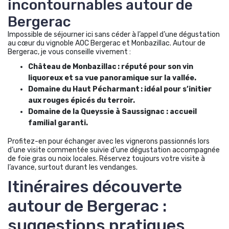
incontournables autour de
Bergerac
Impossible de séjourner ici sans céder à l’appel d’une dégustation
au cœur du vignoble AOC Bergerac et Monbazillac. Autour de
Bergerac, je vous conseille vivement :
Château de Monbazillac : réputé pour son vin
liquoreux et sa vue panoramique sur la vallée.
Domaine du Haut Pécharmant : idéal pour s’initier
aux rouges épicés du terroir.
Domaine de la Queyssie à Saussignac : accueil
familial garanti.
Profitez-en pour échanger avec les vignerons passionnés lors
d’une visite commentée suivie d’une dégustation accompagnée
de foie gras ou noix locales. Réservez toujours votre visite à
l’avance, surtout durant les vendanges.
Itinéraires découverte
autour de Bergerac :
suggestions pratiques