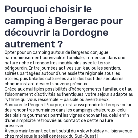
Pourquoi choisir le
camping à Bergerac pour
découvrir la Dordogne
autrement ?
Opter pour un camping autour de Bergerac conjugue
harmonieusement convivialité familiale, immersion dans une
nature riche et rencontres inoubliables avec le terroir
périgourdin. Entre journées actives sur l’eau ou les sentiers,
soirées partagées autour d’une assiette régionale sous les
étoiles, puis balades culturelles au fil des bastides séculaires…
chaque instant devient souvenir précieux.
Grâce aux multiples possibilités d’hébergements familiaux et au
foisonnement d’activités authentiques, votre séjour s’adapte au
rythme qui vous ressemble — paisible ou aventureux.
Savourer le Périgord Pourpre, c’est aussi prendre le temps : celui
des rencontres humaines dans les campings chaleureux, celui
des plaisirs gourmands parmi les vignes ondoyantes, celui enfin
d’une simplicité retrouvée au contact de cette nature
préservée.
À vous maintenant cet art subtil du « slow holiday »… bienvenue
chez moi sous le soleil généreux du Sud-Ouest !