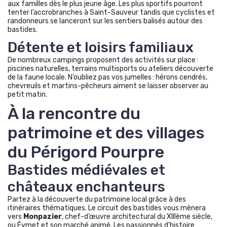
aux familles dès le plus jeune âge. Les plus sportifs pourront
tenter l’accrobranches à Saint-Sauveur tandis que cyclistes et
randonneurs se lanceront sur les sentiers balisés autour des
bastides.
Détente et loisirs familiaux
De nombreux campings proposent des activités sur place :
piscines naturelles, terrains multisports ou ateliers découverte
de la faune locale. N’oubliez pas vos jumelles : hérons cendrés,
chevreuils et martins-pêcheurs aiment se laisser observer au
petit matin.
À la rencontre du
patrimoine et des villages
du Périgord Pourpre
Bastides médiévales et
châteaux enchanteurs
Partez à la découverte du patrimoine local grâce à des
itinéraires thématiques. Le circuit des bastides vous mènera
vers
Monpazier
, chef-d’œuvre architectural du XIIIème siècle,
ou Éymet et son marché animé. Les passionnés d’histoire