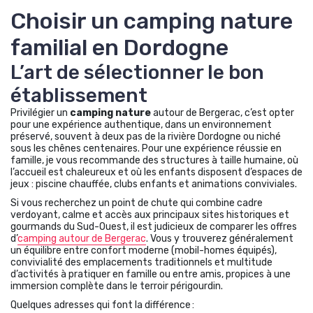
Choisir un camping nature
familial en Dordogne
L’art de sélectionner le bon
établissement
Privilégier un
camping nature
autour de Bergerac, c’est opter
pour une expérience authentique, dans un environnement
préservé, souvent à deux pas de la rivière Dordogne ou niché
sous les chênes centenaires. Pour une expérience réussie en
famille, je vous recommande des structures à taille humaine, où
l’accueil est chaleureux et où les enfants disposent d’espaces de
jeux : piscine chauffée, clubs enfants et animations conviviales.
Si vous recherchez un point de chute qui combine cadre
verdoyant, calme et accès aux principaux sites historiques et
gourmands du Sud-Ouest, il est judicieux de comparer les offres
d’
camping autour de Bergerac
. Vous y trouverez généralement
un équilibre entre confort moderne (mobil-homes équipés),
convivialité des emplacements traditionnels et multitude
d’activités à pratiquer en famille ou entre amis, propices à une
immersion complète dans le terroir périgourdin.
Quelques adresses qui font la différence :