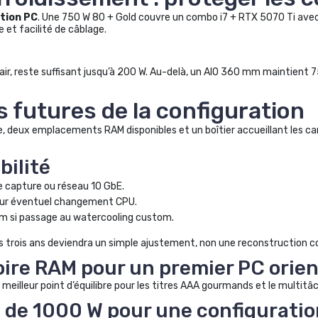
tion PC
. Une 750 W 80 + Gold couvre un combo i7 + RTX 5070 Ti ave
 et facilité de câblage.
r, reste suffisant jusqu’à 200 W. Au-delà, un AIO 360 mm maintient 75
ns futures de la configuration
libre, deux emplacements RAM disponibles et un boîtier accueillant les 
bilité
 capture ou réseau 10 GbE.
our éventuel changement CPU.
m si passage au watercooling custom.
 trois ans deviendra un simple ajustement, non une reconstruction c
ire RAM pour un premier PC orien
illeur point d’équilibre pour les titres AAA gourmands et le multitâc
n de 1000 W pour une configurati