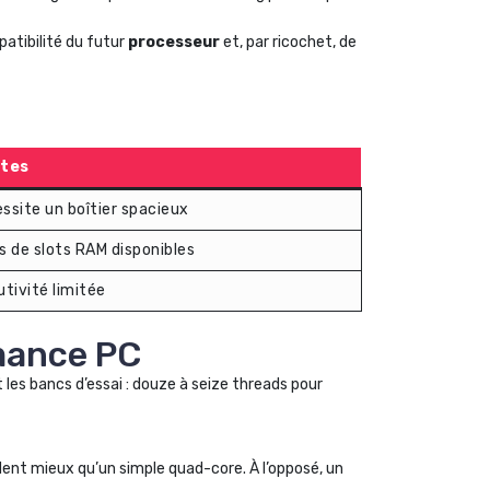
patibilité du futur
processeur
et, par ricochet, de
ites
ssite un boîtier spacieux
s de slots RAM disponibles
utivité limitée
rmance PC
es bancs d’essai : douze à seize threads pour
ent mieux qu’un simple quad-core. À l’opposé, un