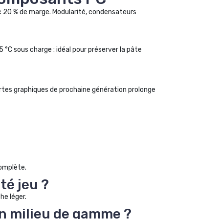
c 20 % de marge. Modularité, condensateurs
 °C sous charge : idéal pour préserver la pâte
cartes graphiques de prochaine génération prolonge
omplète.
té jeu ?
he léger.
on milieu de gamme ?