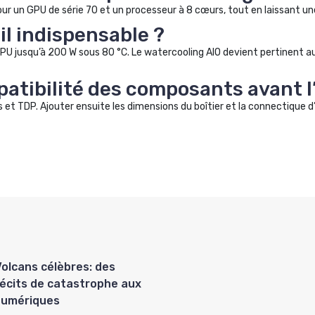
our un GPU de série 70 et un processeur à 8 cœurs, tout en laissant u
il indispensable ?
PU jusqu’à 200 W sous 80 °C. Le watercooling AIO devient pertinent 
atibilité des composants avant l
 et TDP. Ajouter ensuite les dimensions du boîtier et la connectique d
Volcans célèbres: des
récits de catastrophe aux
numériques