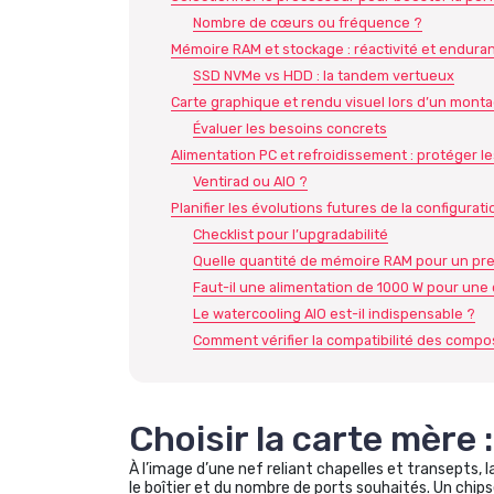
Nombre de cœurs ou fréquence ?
Mémoire RAM et stockage : réactivité et endura
SSD NVMe vs HDD : la tandem vertueux
Carte graphique et rendu visuel lors d’un mont
Évaluer les besoins concrets
Alimentation PC et refroidissement : protéger 
Ventirad ou AIO ?
Planifier les évolutions futures de la configurati
Checklist pour l’upgradabilité
Quelle quantité de mémoire RAM pour un pre
Faut-il une alimentation de 1000 W pour une
Le watercooling AIO est-il indispensable ?
Comment vérifier la compatibilité des compos
Choisir la carte mère
À l’image d’une nef reliant chapelles et transepts, l
le boîtier et du nombre de ports souhaités. Un chips