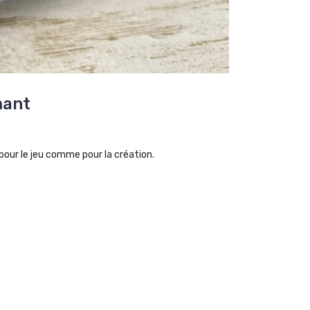
mant
 pour le jeu comme pour la création.