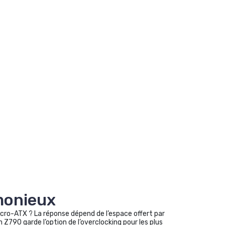
rmonieux
cro-ATX ? La réponse dépend de l’espace offert par
 Z790 garde l’option de l’overclocking pour les plus