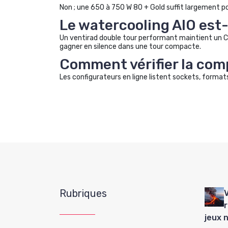
Non ; une 650 à 750 W 80 + Gold suffit largement p
Le watercooling AIO est-
Un ventirad double tour performant maintient un C
gagner en silence dans une tour compacte.
Comment vérifier la comp
Les configurateurs en ligne listent sockets, formats
Rubriques
jeux 