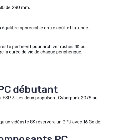
 AIO de 280 mm.
équilibre appréciable entre coût et latence.
 reste pertinent pour archiver rushes 4K ou
ge la durée de vie de chaque périphérique.
 PC débutant
sur FSR 3. Les deux propulsent Cyberpunk 2078 au-
s qu’un vidéaste 8K réservera un GPU avec 16 Go de
 composants PC