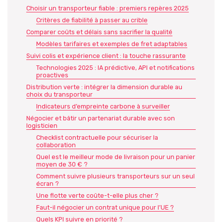
Choisir un transporteur fiable : premiers repères 2025
Critères de fiabilité à passer au crible
Comparer coûts et délais sans sacrifier la qualité
Modèles tarifaires et exemples de fret adaptables
Suivi colis et expérience client : la touche rassurante
Technologies 2025 : IA prédictive, API et notifications
proactives
Distribution verte : intégrer la dimension durable au
choix du transporteur
Indicateurs d’empreinte carbone à surveiller
Négocier et bâtir un partenariat durable avec son
logisticien
Checklist contractuelle pour sécuriser la
collaboration
Quel est le meilleur mode de livraison pour un panier
moyen de 30 € ?
Comment suivre plusieurs transporteurs sur un seul
écran ?
Une flotte verte coûte-t-elle plus cher ?
Faut-il négocier un contrat unique pour l’UE ?
Quels KPI suivre en priorité ?