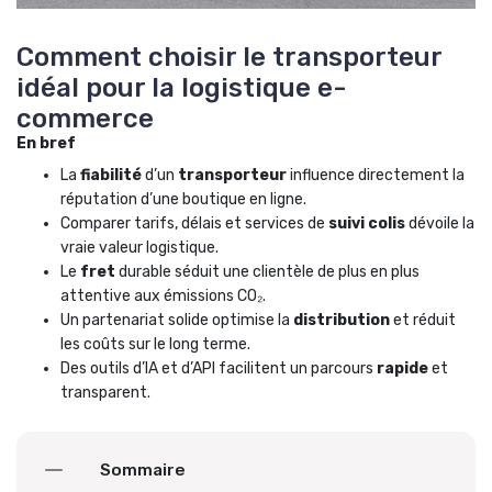
Comment choisir le transporteur
idéal pour la logistique e-
commerce
En bref
La
fiabilité
d’un
transporteur
influence directement la
réputation d’une boutique en ligne.
Comparer tarifs, délais et services de
suivi colis
dévoile la
vraie valeur logistique.
Le
fret
durable séduit une clientèle de plus en plus
attentive aux émissions CO₂.
Un partenariat solide optimise la
distribution
et réduit
les coûts sur le long terme.
Des outils d’IA et d’API facilitent un parcours
rapide
et
transparent.
Sommaire