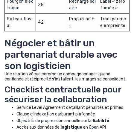
Fourgon élec
Recharge sol
Label « zéro
28
trique
aire
fumée »
Bateau fluvi
Propulsion H
Transparenc
42
al
₂
e empreinte
Négocier et bâtir un
partenariat durable avec
son logisticien
Une relation vécue comme un compagnonnage : quand
confiance et réciprocité s’installent, les marges se consolident.
Checklist contractuelle pour
sécuriser la collaboration
Service Level Agreement détaillant pénalités et primes
Clause d’indexation carburant plafonnée
Objectifs de progression annuelle sur la
fiabilité
Accès aux données de
logistique
en Open API