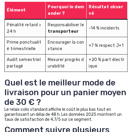
Pourquoi le dem
Résultat obser
Élément
ander ?
vé
Pénalité retard >
Responsabiliser le
-14 % incidents
24 h
transporteur
Prime ponctualit
Encourager la con
+7 % respect J+1
é trimestrielle
stance
Audit semestriel
Mesurer progrès d
+20 % part électr
partagé
urabilité
ique
Quel est le meilleur mode de
livraison pour un panier moyen
de 30 € ?
Le relais colis standard affiche le coût le plus bas tout en
garantissant un délai de 48 h. Les données 2025 montrent un
taux de satisfaction de 4,7/5 sur ce segment.
Comment suivre plusieurs