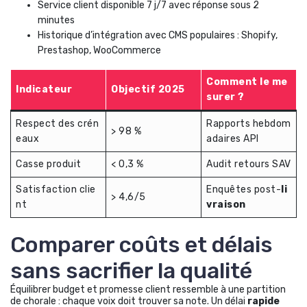
Service client disponible 7 j/7 avec réponse sous 2
minutes
Historique d’intégration avec CMS populaires : Shopify,
Prestashop, WooCommerce
Comment le me
Indicateur
Objectif 2025
surer ?
Respect des crén
Rapports hebdom
> 98 %
eaux
adaires API
Casse produit
< 0,3 %
Audit retours SAV
Satisfaction clie
Enquêtes post-
li
> 4,6/5
nt
vraison
Comparer coûts et délais
sans sacrifier la qualité
Équilibrer budget et promesse client ressemble à une partition
de chorale : chaque voix doit trouver sa note. Un délai
rapide