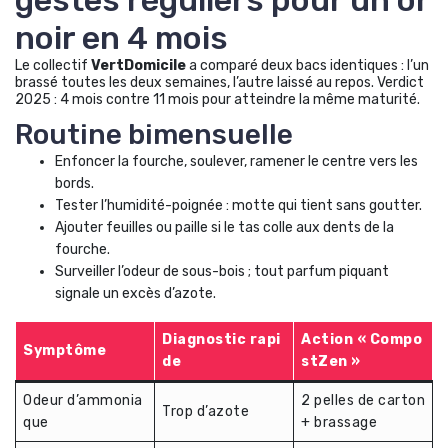
noir en 4 mois
Le collectif
VertDomicile
a comparé deux bacs identiques : l’un
brassé toutes les deux semaines, l’autre laissé au repos. Verdict
2025 : 4 mois contre 11 mois pour atteindre la même maturité.
Routine bimensuelle
Enfoncer la fourche, soulever, ramener le centre vers les
bords.
Tester l’humidité-poignée : motte qui tient sans goutter.
Ajouter feuilles ou paille si le tas colle aux dents de la
fourche.
Surveiller l’odeur de sous-bois ; tout parfum piquant
signale un excès d’azote.
Diagnostic rapi
Action « Compo
Symptôme
de
stZen »
Odeur d’ammonia
2 pelles de carton
Trop d’azote
que
+ brassage