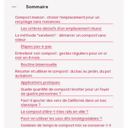
Sommaire
Compost maison : choisir l’emplacement pour un
recyclage sans nuisances
Les critères décisifs d’un emplacement réussi
La méthode “sandwich” : démarrer un compost sans
odeur
Étapes pas-à-pas
Entretenir son compost : gestes réguliers pour un or
noir en 4 mois
Routine bimensuelle
Récolter et utiliser le compost : du bac au jardin, du pot
au balcon
Applications pratiques
Quelle quantité de compost récolter pour un foyer
de quatre personnes ?
Faut-il ajouter des vers de Californie dans un bac
classique ?
Le compost attire-t-il les rats en ville ?
Peut-on utiliser les sacs dits biodégradables ?
Combien de temps le compost mûr se conserve-t-il