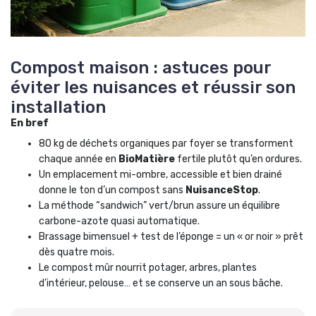
Compost maison : astuces pour
éviter les nuisances et réussir son
installation
En bref
80 kg de déchets organiques par foyer se transforment
chaque année en
BioMatière
fertile plutôt qu’en ordures.
Un emplacement mi-ombre, accessible et bien drainé
donne le ton d’un compost sans
NuisanceStop
.
La méthode “sandwich” vert/brun assure un équilibre
carbone-azote quasi automatique.
Brassage bimensuel + test de l’éponge = un « or noir » prêt
dès quatre mois.
Le compost mûr nourrit potager, arbres, plantes
d’intérieur, pelouse… et se conserve un an sous bâche.