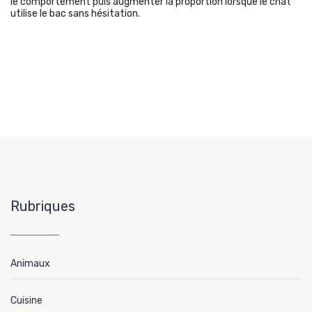
le comportement puis augmenter la proportion lorsque le chat
utilise le bac sans hésitation.
Rubriques
Animaux
Cuisine