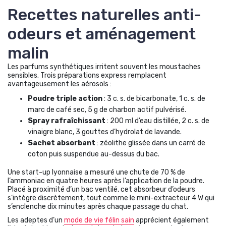
Recettes naturelles anti-
odeurs et aménagement
malin
Les parfums synthétiques irritent souvent les moustaches
sensibles. Trois préparations express remplacent
avantageusement les aérosols :
Poudre triple action
: 3 c. s. de bicarbonate, 1 c. s. de
marc de café sec, 5 g de charbon actif pulvérisé.
Spray rafraîchissant
: 200 ml d’eau distillée, 2 c. s. de
vinaigre blanc, 3 gouttes d’hydrolat de lavande.
Sachet absorbant
: zéolithe glissée dans un carré de
coton puis suspendue au-dessus du bac.
Une start-up lyonnaise a mesuré une chute de 70 % de
l’ammoniac en quatre heures après l’application de la poudre.
Placé à proximité d’un bac ventilé, cet absorbeur d’odeurs
s’intègre discrètement, tout comme le mini-extracteur 4 W qui
s’enclenche dix minutes après chaque passage du chat.
Les adeptes d’un
mode de vie félin sain
apprécient également