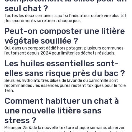
seul chat ?
Toutes les deux semaines, sauf si l’indicateur coloré vire plus tôt
; les excréments se retirent chaque jour.
Peut-on composter une litière
végétale souillée ?
Oui, dans un compost dédié hors potager ; plusieurs communes
l’autorisent depuis 2024 pour limiter les déchets résiduels.
Les huiles essentielles sont-
elles sans risque près du bac ?
Seuls les hydrolats très dilués de lavande ou camomille sont
recommandés ; les essences pures restent toxiques pour le foie
félin.
Comment habituer un chat à
une nouvelle litière sans
stress ?
Mélanger 25 % de la nouvelle texture chaque semaine, observer