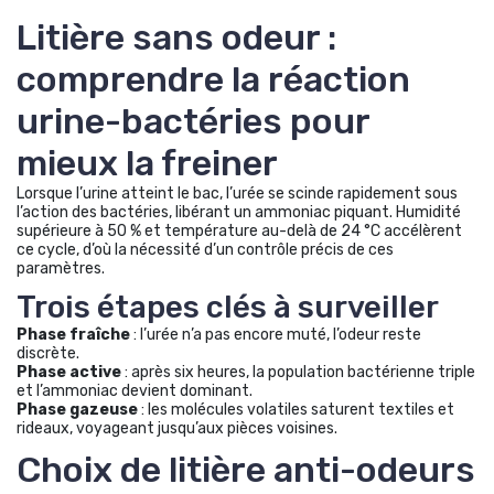
Litière sans odeur :
comprendre la réaction
urine-bactéries pour
mieux la freiner
Lorsque l’urine atteint le bac, l’urée se scinde rapidement sous
l’action des bactéries, libérant un ammoniac piquant. Humidité
supérieure à 50 % et température au-delà de 24 °C accélèrent
ce cycle, d’où la nécessité d’un contrôle précis de ces
paramètres.
Trois étapes clés à surveiller
Phase fraîche
: l’urée n’a pas encore muté, l’odeur reste
discrète.
Phase active
: après six heures, la population bactérienne triple
et l’ammoniac devient dominant.
Phase gazeuse
: les molécules volatiles saturent textiles et
rideaux, voyageant jusqu’aux pièces voisines.
Choix de litière anti-odeurs