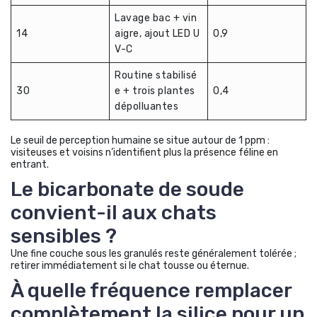
Lavage bac + vin
14
aigre, ajout LED U
0,9
V-C
Routine stabilisé
30
e + trois plantes
0,4
dépolluantes
Le seuil de perception humaine se situe autour de 1 ppm :
visiteuses et voisins n’identifient plus la présence féline en
entrant.
Le bicarbonate de soude
convient-il aux chats
sensibles ?
Une fine couche sous les granulés reste généralement tolérée ;
retirer immédiatement si le chat tousse ou éternue.
À quelle fréquence remplacer
complètement la silice pour un