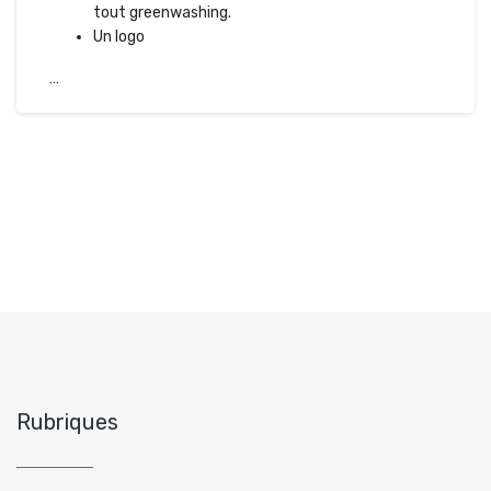
tout greenwashing.
Un logo
…
Rubriques