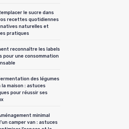
Remplacer le sucre dans
vos recettes quotidiennes
ernatives naturelles et
es pratiques
nt reconnaître les labels
es pour une consommation
nsable
Fermentation des légumes
 la maison : astuces
ques pour réussir ses
ux
Aménagement minimal
d’un camper van : astuces