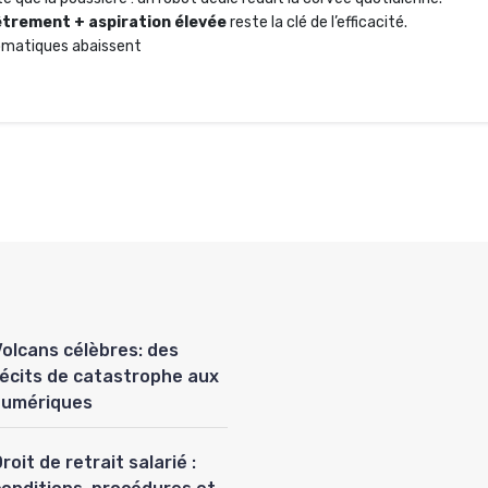
trement + aspiration élevée
reste la clé de l’efficacité.
tomatiques abaissent
Volcans célèbres: des
récits de catastrophe aux
numériques
roit de retrait salarié :