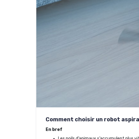
Comment choisir un robot aspirat
En bref
Les poils d’animaux s’accumulent plus vit