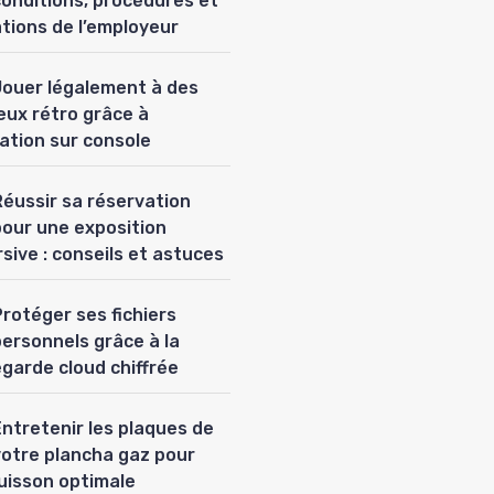
conditions, procédures et
ations de l’employeur
Jouer légalement à des
eux rétro grâce à
lation sur console
Réussir sa réservation
pour une exposition
sive : conseils et astuces
rotéger ses fichiers
personnels grâce à la
garde cloud chiffrée
Entretenir les plaques de
votre plancha gaz pour
uisson optimale