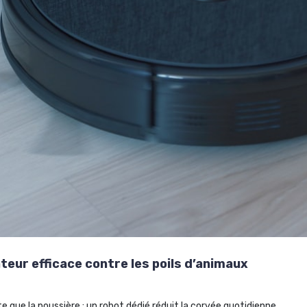
eur efficace contre les poils d’animaux
e que la poussière : un robot dédié réduit la corvée quotidienne.