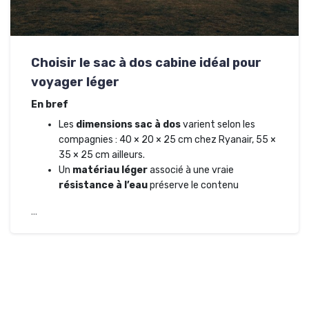
Choisir le sac à dos cabine idéal pour
voyager léger
En bref
Les
dimensions sac à dos
varient selon les
compagnies : 40 × 20 × 25 cm chez Ryanair, 55 ×
35 × 25 cm ailleurs.
Un
matériau léger
associé à une vraie
résistance à l’eau
préserve le contenu
…