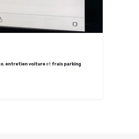
to
,
entretien voiture
et
frais parking