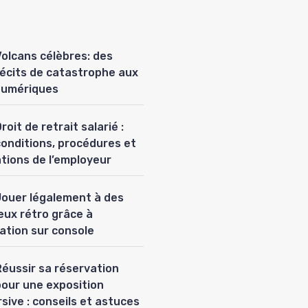
Volcans célèbres: des
récits de catastrophe aux
numériques
roit de retrait salarié :
conditions, procédures et
ations de l’employeur
Jouer légalement à des
eux rétro grâce à
lation sur console
Réussir sa réservation
pour une exposition
sive : conseils et astuces