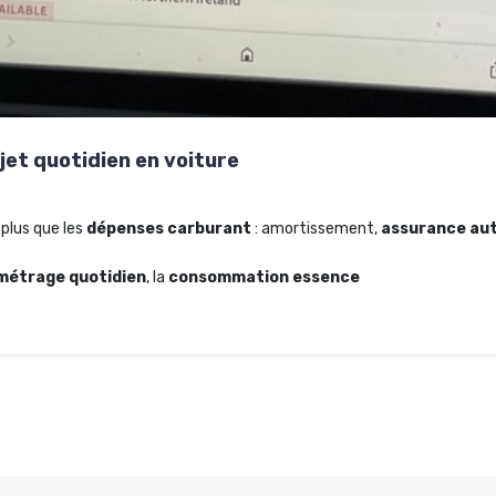
ajet quotidien en voiture
plus que les
dépenses carburant
: amortissement,
assurance au
ométrage quotidien
, la
consommation essence