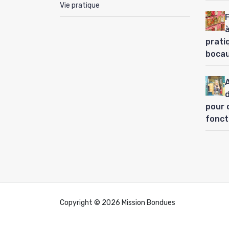
Vie pratique
à
prati
boca
pour 
fonct
Copyright © 2026 Mission Bondues