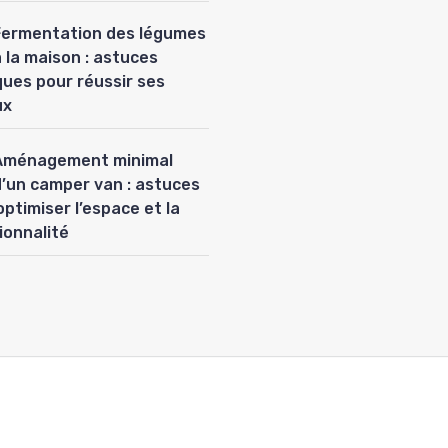
Fermentation des légumes
 la maison : astuces
ques pour réussir ses
ux
Aménagement minimal
d’un camper van : astuces
optimiser l’espace et la
ionnalité