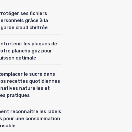
rotéger ses fichiers
personnels grâce à la
garde cloud chiffrée
Entretenir les plaques de
votre plancha gaz pour
uisson optimale
Remplacer le sucre dans
vos recettes quotidiennes
ernatives naturelles et
es pratiques
nt reconnaître les labels
es pour une consommation
nsable