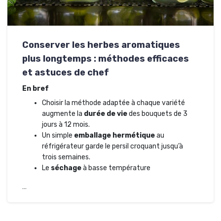
Conserver les herbes aromatiques
plus longtemps : méthodes efficaces
et astuces de chef
En bref
Choisir la méthode adaptée à chaque variété
augmente la
durée de vie
des bouquets de 3
jours à 12 mois.
Un simple
emballage hermétique
au
réfrigérateur garde le persil croquant jusqu’à
trois semaines.
Le
séchage
à basse température
…