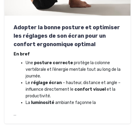
Adopter la bonne posture et optimiser
les réglages de son écran pour un
confort ergonomique optimal
En bref
Une
posture correcte
protège la colonne
vertébrale et l’énergie mentale tout au long de la
journée.
Le
réglage écran
– hauteur, distance et angle –
influence directement le
confort visuel
et la
productivité.
La
luminosité
ambiante façonne la
…