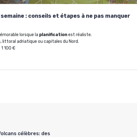
e semaine : conseils et étapes à ne pas manquer
morable lorsque la
planification
est réaliste.
 littoral adriatique ou capitales du Nord.
 1 100 €
Volcans célèbres: des