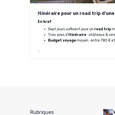
Itinéraire pour un road trip d’un
En bref
Sept jours suffisent pour un
road trip
mé
Trois axes d’
itinéraire
: châteaux & vins,
Budget voyage
moyen : entre 780 € et
…
Rubriques