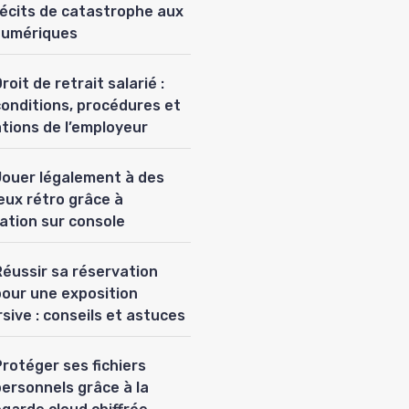
récits de catastrophe aux
numériques
roit de retrait salarié :
conditions, procédures et
ations de l’employeur
Jouer légalement à des
eux rétro grâce à
lation sur console
Réussir sa réservation
pour une exposition
sive : conseils et astuces
rotéger ses fichiers
personnels grâce à la