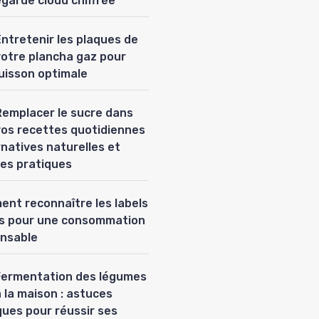
garde cloud chiffrée
Entretenir les plaques de
votre plancha gaz pour
uisson optimale
Remplacer le sucre dans
vos recettes quotidiennes
ernatives naturelles et
es pratiques
nt reconnaître les labels
es pour une consommation
nsable
Fermentation des légumes
 la maison : astuces
ques pour réussir ses