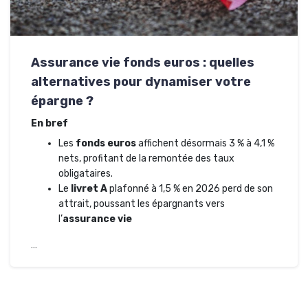
Assurance vie fonds euros : quelles
alternatives pour dynamiser votre
épargne ?
En bref
Les
fonds euros
affichent désormais 3 % à 4,1 %
nets, profitant de la remontée des taux
obligataires.
Le
livret A
plafonné à 1,5 % en 2026 perd de son
attrait, poussant les épargnants vers
l’
assurance vie
…