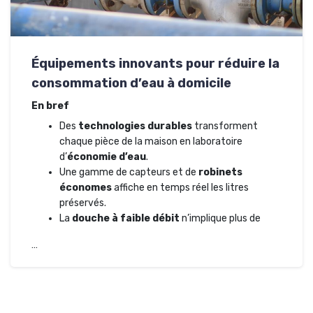
Équipements innovants pour réduire la
consommation d’eau à domicile
En bref
Des
technologies durables
transforment
chaque pièce de la maison en laboratoire
d’
économie d’eau
.
Une gamme de capteurs et de
robinets
économes
affiche en temps réel les litres
préservés.
La
douche à faible débit
n’implique plus de
…