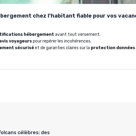
ébergement chez l’habitant fiable pour vos vaca
tifications hébergement
avant tout versement.
avis voyageurs
pour repérer les incohérences.
ement sécurisé
et de garanties claires sur la
protection données 
Volcans célèbres: des