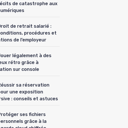
récits de catastrophe aux
numériques
roit de retrait salarié :
conditions, procédures et
ations de l’employeur
Jouer légalement à des
eux rétro grâce à
lation sur console
Réussir sa réservation
pour une exposition
sive : conseils et astuces
rotéger ses fichiers
personnels grâce à la