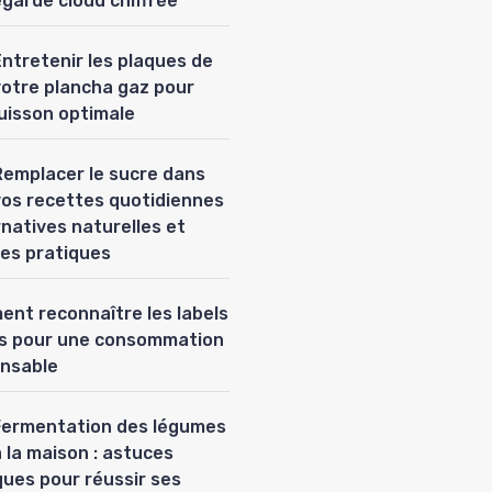
garde cloud chiffrée
Entretenir les plaques de
votre plancha gaz pour
uisson optimale
Remplacer le sucre dans
vos recettes quotidiennes
ernatives naturelles et
es pratiques
nt reconnaître les labels
es pour une consommation
nsable
Fermentation des légumes
 la maison : astuces
ques pour réussir ses