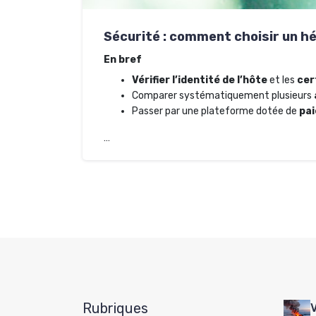
Sécurité : comment choisir un h
En bref
Vérifier l’identité de l’hôte
et les
cer
Comparer systématiquement plusieurs
Passer par une plateforme dotée de
pai
…
Rubriques