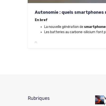
Autonomie : quels smartphones m
En bref
La nouvelle génération de
smartphone
Les batteries au carbone-silicium font p
…
Rubriques