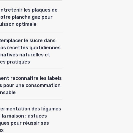
Entretenir les plaques de
votre plancha gaz pour
uisson optimale
Remplacer le sucre dans
vos recettes quotidiennes
ernatives naturelles et
es pratiques
nt reconnaître les labels
es pour une consommation
nsable
Fermentation des légumes
 la maison : astuces
ques pour réussir ses
ux