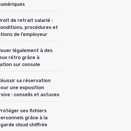
numériques
roit de retrait salarié :
conditions, procédures et
ations de l’employeur
Jouer légalement à des
eux rétro grâce à
lation sur console
Réussir sa réservation
pour une exposition
sive : conseils et astuces
rotéger ses fichiers
personnels grâce à la
garde cloud chiffrée