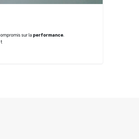
compromis sur la
performance
.
nt