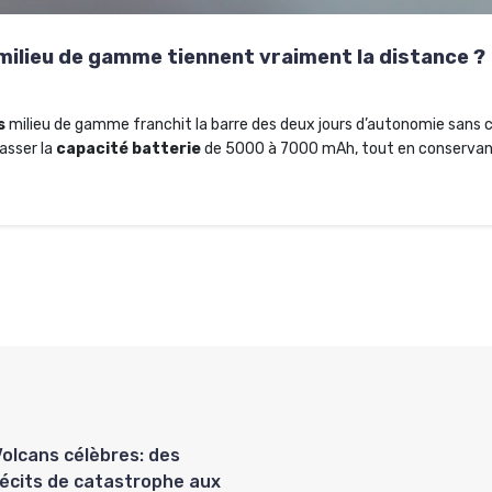
ilieu de gamme tiennent vraiment la distance ?
s
milieu de gamme franchit la barre des deux jours d’autonomie sans 
asser la
capacité batterie
de 5000 à 7000 mAh, tout en conserva
Volcans célèbres: des
récits de catastrophe aux