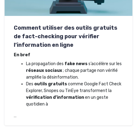
Comment utiliser des outils gratuits
de fact-checking pour vérifier
l’information en ligne
En bref
La propagation des
fake news
s’accélère sur les
réseaux sociaux
; chaque partage non vérifié
amplifie la désinformation.
Des
outils gratuits
comme Google Fact Check
Explorer, Snopes ou TinEye transforment la
vérification d’information
en un geste
quotidien à
…