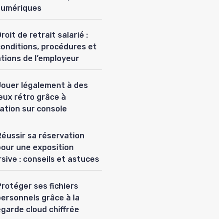
numériques
roit de retrait salarié :
conditions, procédures et
ations de l’employeur
Jouer légalement à des
eux rétro grâce à
lation sur console
Réussir sa réservation
pour une exposition
sive : conseils et astuces
rotéger ses fichiers
personnels grâce à la
garde cloud chiffrée