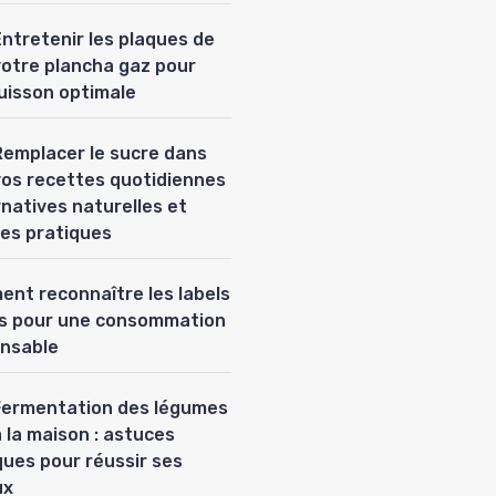
Entretenir les plaques de
votre plancha gaz pour
uisson optimale
Remplacer le sucre dans
vos recettes quotidiennes
ernatives naturelles et
es pratiques
nt reconnaître les labels
es pour une consommation
nsable
Fermentation des légumes
 la maison : astuces
ques pour réussir ses
ux