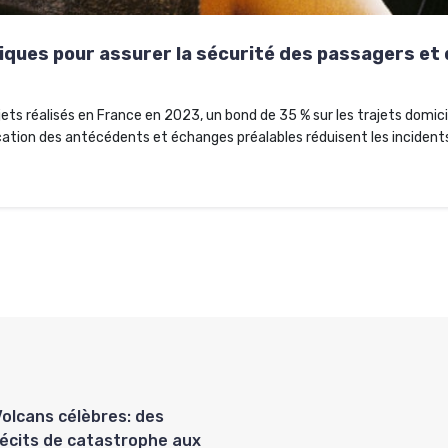
tiques pour assurer la sécurité des passagers e
ajets réalisés en France en 2023, un bond de 35 % sur les trajets domici
fication des antécédents et échanges préalables réduisent les incident
Volcans célèbres: des
récits de catastrophe aux