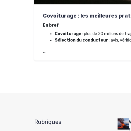
Covoiturage : les meilleures pra
En bref
Covoiturage
: plus de 20 millions de tr
Sélection du conducteur
: avis, véri
…
Rubriques