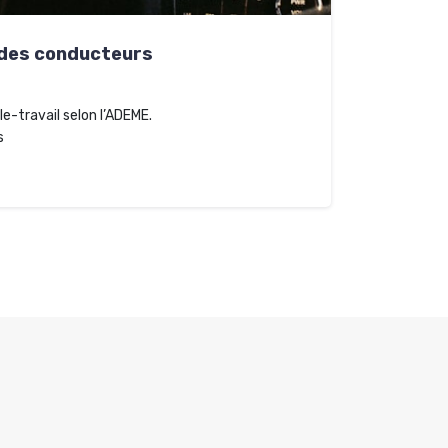
t des conducteurs
le-travail selon l’ADEME.
s