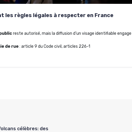
nt les règles légales à respecter en France
public
reste autorisé, mais la diffusion d’un visage identifiable eng
ie de rue
: article 9 du Code civil, articles 226-1
Volcans célèbres: des