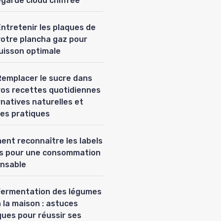
garde cloud chiffrée
Entretenir les plaques de
votre plancha gaz pour
uisson optimale
Remplacer le sucre dans
vos recettes quotidiennes
ernatives naturelles et
es pratiques
nt reconnaître les labels
es pour une consommation
nsable
Fermentation des légumes
 la maison : astuces
ques pour réussir ses