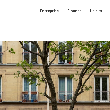
Entreprise
Finance
Loisirs