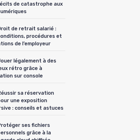
récits de catastrophe aux
numériques
roit de retrait salarié :
conditions, procédures et
ations de l’employeur
Jouer légalement à des
eux rétro grâce à
lation sur console
Réussir sa réservation
pour une exposition
sive : conseils et astuces
rotéger ses fichiers
personnels grâce à la