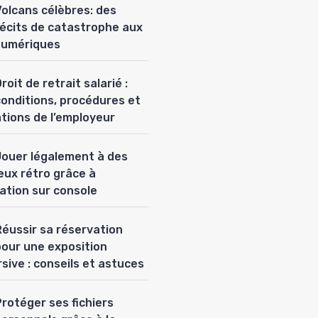
Volcans célèbres: des
récits de catastrophe aux
numériques
roit de retrait salarié :
conditions, procédures et
ations de l’employeur
Jouer légalement à des
eux rétro grâce à
lation sur console
Réussir sa réservation
pour une exposition
sive : conseils et astuces
rotéger ses fichiers