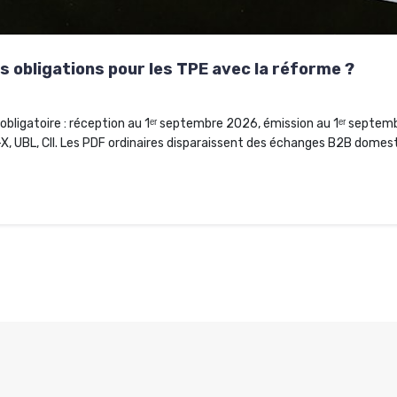
s obligations pour les TPE avec la réforme ?
obligatoire : réception au 1ᵉʳ septembre 2026, émission au 1ᵉʳ septem
X, UBL, CII. Les PDF ordinaires disparaissent des échanges B2B domes