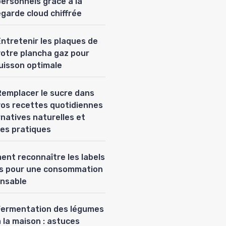
personnels grâce à la
garde cloud chiffrée
Entretenir les plaques de
votre plancha gaz pour
uisson optimale
Remplacer le sucre dans
vos recettes quotidiennes
ernatives naturelles et
es pratiques
nt reconnaître les labels
es pour une consommation
nsable
Fermentation des légumes
 la maison : astuces