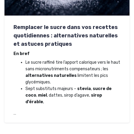
Remplacer le sucre dans vos recettes
quotidiennes : alternatives naturelles
et astuces pratiques
En bref
Le sucre raffiné tire l’apport calorique vers le haut
sans micronutriments compensateurs ; les
alternatives naturelles
limitent les pics
glycémiques.
Sept substituts majeurs –
stevia
,
sucre de
coco
,
miel
, dattes, sirop d’agave,
sirop
d’érable
,
…