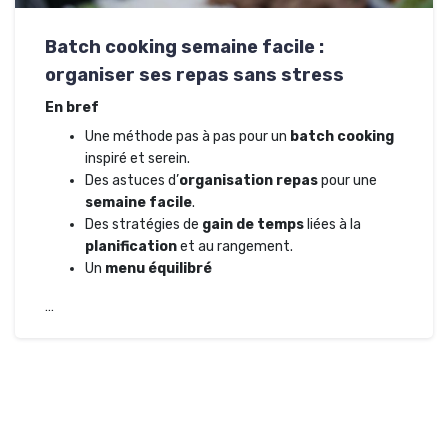
Batch cooking semaine facile :
organiser ses repas sans stress
En bref
Une méthode pas à pas pour un
batch cooking
inspiré et serein.
Des astuces d’
organisation repas
pour une
semaine facile
.
Des stratégies de
gain de temps
liées à la
planification
et au rangement.
Un
menu équilibré
…