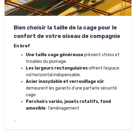
Bien choisir la taille de la cage pour le
confort de votre oiseau de compagnie
En bref​
Une taille cage généreuse
prévient stress et
troubles du plumage.
Les largeurs rectangulaires
offrent l’espace
vol horizontal indispensable.
Acier inoxydable et verrouillage sûr
demeurent les garants d’une parfaite sécurité
cage.
Perchoirs variés, jouets rotatifs, fond
amovible
: l’aménagement
…