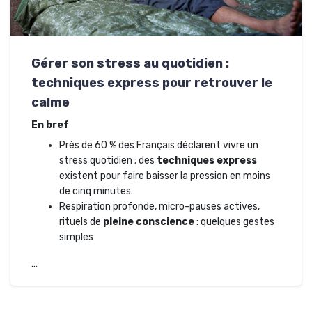
Gérer son stress au quotidien :
techniques express pour retrouver le
calme
En bref
Près de 60 % des Français déclarent vivre un
stress quotidien ; des
techniques express
existent pour faire baisser la pression en moins
de cinq minutes.
Respiration profonde, micro-pauses actives,
rituels de
pleine conscience
: quelques gestes
simples
…