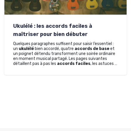
Ukulélé : les accords faciles à
maîtriser pour bien débuter
Quelques paragraphes suffisent pour saisir l’essentiel :
un
ukulélé
bien accordé, quatre
accords de base
et
un poignet détendu transforment une soirée ordinaire
en moment musical partagé. Les pages suivantes
détaillent pas à pas les
accords faciles
, les astuces …