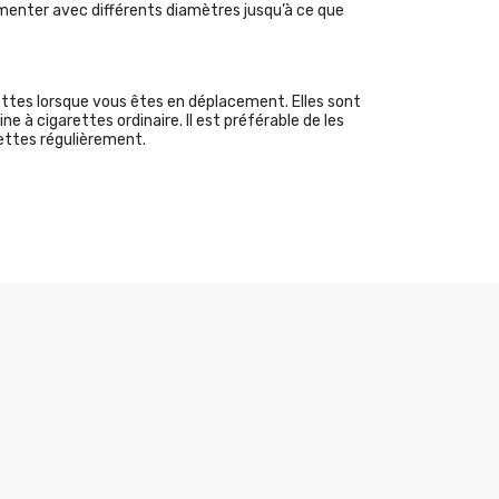
rimenter avec différents diamètres jusqu’à ce que
ttes lorsque vous êtes en déplacement. Elles sont
 à cigarettes ordinaire. Il est préférable de les
rettes régulièrement.