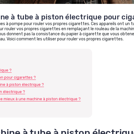
e à tube à piston électrique pour cig
s à pompe pour rouler vos propres cigarettes. Ces appareils ont un t
pour rouler vos propres cigarettes en remplaçant le rouleau de la machi
vous donnent pas la consistance du papier à cigarette que vous obtenez
au. Voici comment les utiliser pour rouler vos propres cigarettes.
rique ?
on pour cigarettes ?
ine à piston électrique ?
n électrique ?
le mieux à une machine à piston électrique ?
ine à tube à piston électriqu