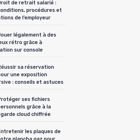
roit de retrait salarié :
conditions, procédures et
ations de l’employeur
Jouer légalement à des
eux rétro grâce à
lation sur console
Réussir sa réservation
pour une exposition
sive : conseils et astuces
rotéger ses fichiers
personnels grâce à la
garde cloud chiffrée
Entretenir les plaques de
votre plancha gaz pour