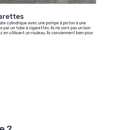
arettes
ube cylindrique avec une pompe à piston à une
ne par un tube à cigarettes. Ils ne sont pas un bon
 en utilisant un rouleau. Ils conviennent bien pour
e ?