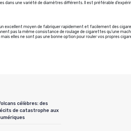
les dans une variété de diamètres différents. Il est préférable d’expé
 un excellent moyen de fabriquer rapidement et facilement des cigare
donnent pas la même consistance de roulage de cigarettes qu’une machine
, mais elles ne sont pas une bonne option pour rouler vos propres ciga
Volcans célèbres: des
récits de catastrophe aux
numériques