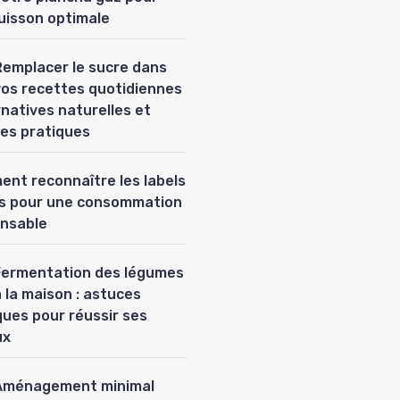
uisson optimale
Remplacer le sucre dans
vos recettes quotidiennes
ernatives naturelles et
es pratiques
nt reconnaître les labels
es pour une consommation
nsable
Fermentation des légumes
 la maison : astuces
ques pour réussir ses
ux
Aménagement minimal