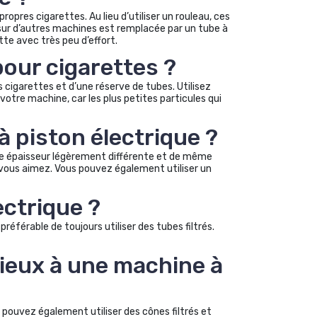
pres cigarettes. Au lieu d’utiliser un rouleau, ces
 sur d’autres machines est remplacée par un tube à
te avec très peu d’effort.
our cigarettes ?
s cigarettes et d’une réserve de tubes. Utilisez
votre machine, car les plus petites particules qui
à piston électrique ?
’une épaisseur légèrement différente et de même
vous aimez. Vous pouvez également utiliser un
ectrique ?
référable de toujours utiliser des tubes filtrés.
mieux à une machine à
 pouvez également utiliser des cônes filtrés et