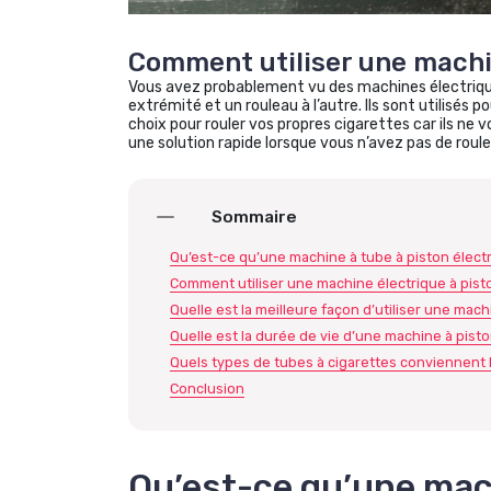
Comment utiliser une machin
Vous avez probablement vu des machines électrique
extrémité et un rouleau à l’autre. Ils sont utilisés 
choix pour rouler vos propres cigarettes car ils ne 
une solution rapide lorsque vous n’avez pas de roule
Sommaire
Qu’est-ce qu’une machine à tube à piston élect
Comment utiliser une machine électrique à pist
Quelle est la meilleure façon d’utiliser une mach
Quelle est la durée de vie d’une machine à pisto
Quels types de tubes à cigarettes conviennent 
Conclusion
Qu’est-ce qu’une mach