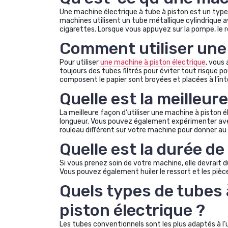
Une machine électrique à tube à piston est un type 
machines utilisent un tube métallique cylindrique 
cigarettes. Lorsque vous appuyez sur la pompe, le r
Comment utiliser une 
Pour utiliser
une machine à piston électrique
, vous 
toujours des tubes filtrés pour éviter tout risque p
composent le papier sont broyées et placées à l’inté
Quelle est la meilleur
La meilleure façon d’utiliser une machine à piston 
longueur. Vous pouvez également expérimenter avec
rouleau différent sur votre machine pour donner au
Quelle est la durée de
Si vous prenez soin de votre machine, elle devrait du
Vous pouvez également huiler le ressort et les pièc
Quels types de tubes 
piston électrique ?
Les tubes conventionnels sont les plus adaptés à l’