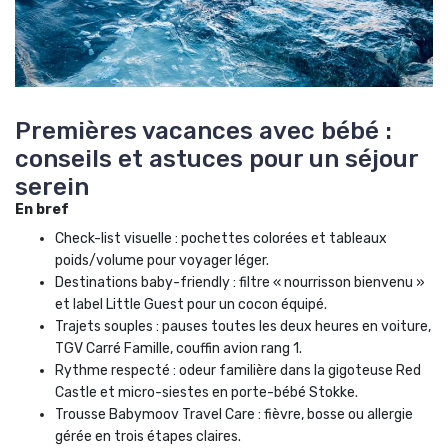
Premières vacances avec bébé :
conseils et astuces pour un séjour
serein
En bref
Check-list visuelle : pochettes colorées et tableaux
poids/volume pour voyager léger.
Destinations baby-friendly : filtre « nourrisson bienvenu »
et label Little Guest pour un cocon équipé.
Trajets souples : pauses toutes les deux heures en voiture,
TGV Carré Famille, couffin avion rang 1.
Rythme respecté : odeur familière dans la gigoteuse Red
Castle et micro-siestes en porte-bébé Stokke.
Trousse Babymoov Travel Care : fièvre, bosse ou allergie
gérée en trois étapes claires.