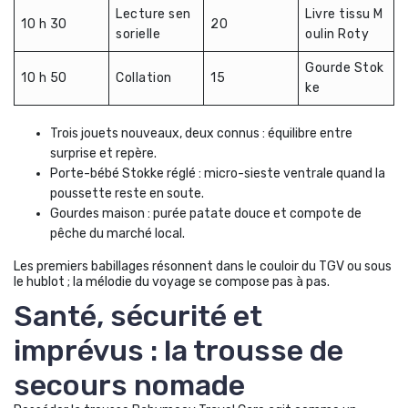
Lecture sen
Livre tissu M
10 h 30
20
sorielle
oulin Roty
Gourde Stok
10 h 50
Collation
15
ke
Trois jouets nouveaux, deux connus : équilibre entre
surprise et repère.
Porte-bébé Stokke réglé : micro-sieste ventrale quand la
poussette reste en soute.
Gourdes maison : purée patate douce et compote de
pêche du marché local.
Les premiers babillages résonnent dans le couloir du TGV ou sous
le hublot ; la mélodie du voyage se compose pas à pas.
Santé, sécurité et
imprévus : la trousse de
secours nomade