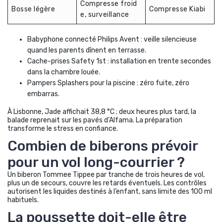
Compresse froid
Bosse légère
Compresse Kiabi
e, surveillance
Babyphone connecté Philips Avent : veille silencieuse
quand les parents dînent en terrasse.
Cache-prises Safety 1st : installation en trente secondes
dans la chambre louée.
Pampers Splashers pour la piscine : zéro fuite, zéro
embarras.
À Lisbonne, Jade affichait 38,8 °C ; deux heures plus tard, la
balade reprenait sur les pavés d’Alfama. La préparation
transforme le stress en confiance.
Combien de biberons prévoir
pour un vol long-courrier ?
Un biberon Tommee Tippee par tranche de trois heures de vol,
plus un de secours, couvre les retards éventuels. Les contrôles
autorisent les liquides destinés à l’enfant, sans limite des 100 ml
habituels.
La poussette doit-elle être