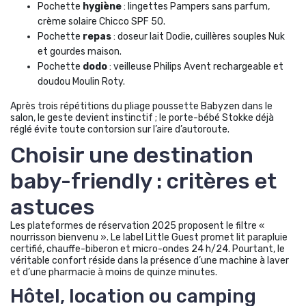
Pochette
hygiène
: lingettes Pampers sans parfum,
crème solaire Chicco SPF 50.
Pochette
repas
: doseur lait Dodie, cuillères souples Nuk
et gourdes maison.
Pochette
dodo
: veilleuse Philips Avent rechargeable et
doudou Moulin Roty.
Après trois répétitions du pliage poussette Babyzen dans le
salon, le geste devient instinctif ; le porte-bébé Stokke déjà
réglé évite toute contorsion sur l’aire d’autoroute.
Choisir une destination
baby-friendly : critères et
astuces
Les plateformes de réservation 2025 proposent le filtre «
nourrisson bienvenu ». Le label Little Guest promet lit parapluie
certifié, chauffe-biberon et micro-ondes 24 h/24. Pourtant, le
véritable confort réside dans la présence d’une machine à laver
et d’une pharmacie à moins de quinze minutes.
Hôtel, location ou camping