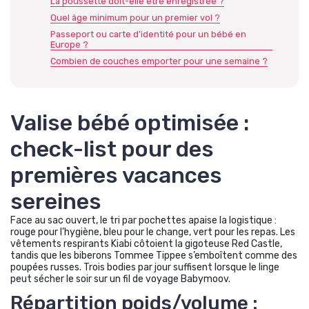
La poussette doit-elle être enregistrée ?
Quel âge minimum pour un premier vol ?
Passeport ou carte d’identité pour un bébé en
Europe ?
Combien de couches emporter pour une semaine ?
Valise bébé optimisée :
check-list pour des
premières vacances
sereines
Face au sac ouvert, le tri par pochettes apaise la logistique :
rouge pour l’hygiène, bleu pour le change, vert pour les repas. Les
vêtements respirants Kiabi côtoient la gigoteuse Red Castle,
tandis que les biberons Tommee Tippee s’emboîtent comme des
poupées russes. Trois bodies par jour suffisent lorsque le linge
peut sécher le soir sur un fil de voyage Babymoov.
Répartition poids/volume :