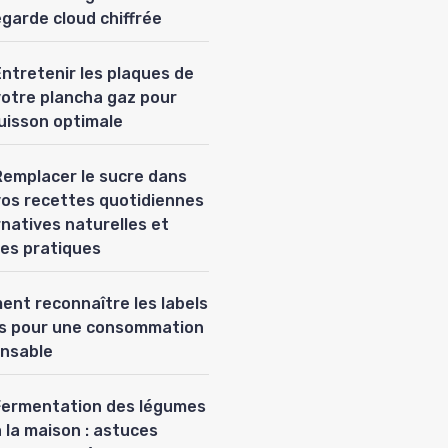
garde cloud chiffrée
Entretenir les plaques de
votre plancha gaz pour
uisson optimale
Remplacer le sucre dans
vos recettes quotidiennes
ernatives naturelles et
es pratiques
nt reconnaître les labels
es pour une consommation
nsable
Fermentation des légumes
 la maison : astuces