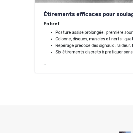
Étirements efficaces pour soulag
En bref
Posture assise prolongée : première sou
Colonne, disques, muscles et nerfs : qua
Repérage précoce des signaux : raideur, 
Six étirements discrets à pratiquer sans 
…