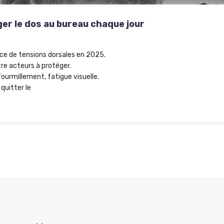
er le dos au bureau chaque jour
rce de tensions dorsales en 2025.
tre acteurs à protéger.
fourmillement, fatigue visuelle.
quitter le