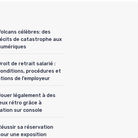
Volcans célèbres: des
récits de catastrophe aux
numériques
roit de retrait salarié :
conditions, procédures et
ations de l’employeur
Jouer légalement à des
eux rétro grâce à
lation sur console
Réussir sa réservation
pour une exposition