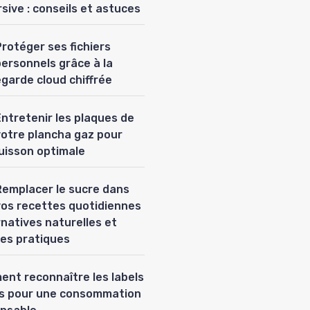
sive : conseils et astuces
rotéger ses fichiers
personnels grâce à la
garde cloud chiffrée
Entretenir les plaques de
votre plancha gaz pour
uisson optimale
Remplacer le sucre dans
vos recettes quotidiennes
ernatives naturelles et
es pratiques
nt reconnaître les labels
es pour une consommation