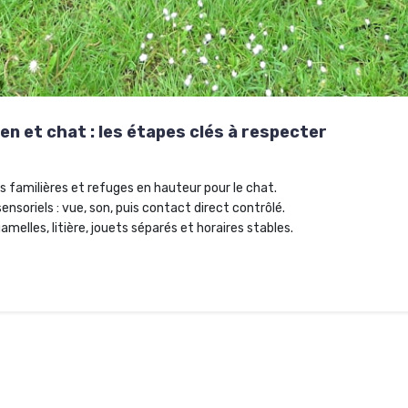
en et chat : les étapes clés à respecter
 familières et refuges en hauteur pour le chat.
sensoriels : vue, son, puis contact direct contrôlé.
gamelles, litière, jouets séparés et horaires stables.