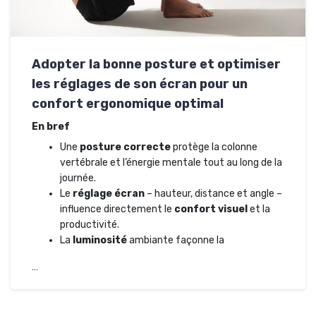
Adopter la bonne posture et optimiser
les réglages de son écran pour un
confort ergonomique optimal
En bref
Une
posture correcte
protège la colonne
vertébrale et l’énergie mentale tout au long de la
journée.
Le
réglage écran
– hauteur, distance et angle –
influence directement le
confort visuel
et la
productivité.
La
luminosité
ambiante façonne la
…