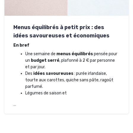
Menus équilibrés à petit prix : des
idées savoureuses et économiques
En bref
Une semaine de
menus équilibrés
pensée pour
un
budget serré
, plafonné à 2 € par personne
et par jour.
Des
idées savoureuses
: purée irlandaise,
tourte aux carottes, quiche sans pâte, ragoût
parfumé.
Légumes de saison et
…