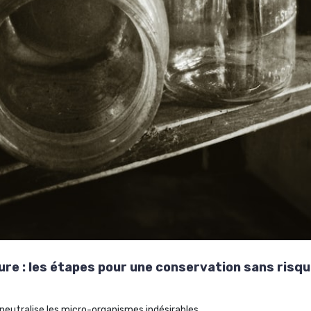
ture : les étapes pour une conservation sans risq
neutralise les micro-organismes indésirables.