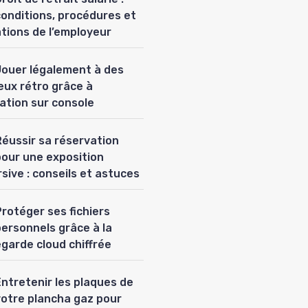
conditions, procédures et
ations de l’employeur
Jouer légalement à des
eux rétro grâce à
lation sur console
Réussir sa réservation
pour une exposition
sive : conseils et astuces
rotéger ses fichiers
personnels grâce à la
garde cloud chiffrée
Entretenir les plaques de
votre plancha gaz pour