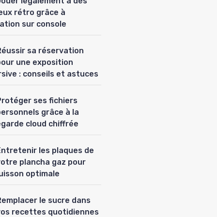
Jouer légalement à des
eux rétro grâce à
lation sur console
Réussir sa réservation
pour une exposition
sive : conseils et astuces
rotéger ses fichiers
personnels grâce à la
garde cloud chiffrée
Entretenir les plaques de
votre plancha gaz pour
uisson optimale
Remplacer le sucre dans
vos recettes quotidiennes