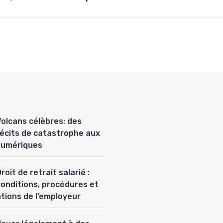
Volcans célèbres: des
récits de catastrophe aux
numériques
roit de retrait salarié :
conditions, procédures et
ations de l’employeur