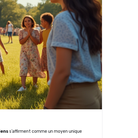
iens
s’affirment comme un moyen unique