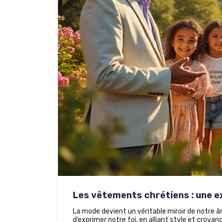
Les vêtements chrétiens : une ex
La mode devient un véritable miroir de notre âm
d’exprimer notre foi, en alliant style et croyan