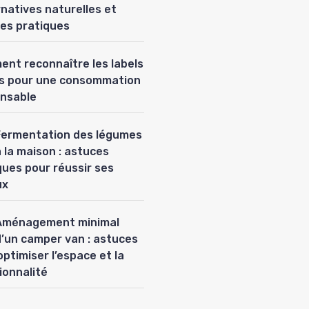
ernatives naturelles et
es pratiques
nt reconnaître les labels
es pour une consommation
nsable
Fermentation des légumes
 la maison : astuces
ques pour réussir ses
ux
Aménagement minimal
d’un camper van : astuces
optimiser l’espace et la
ionnalité