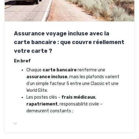
Assurance voyage incluse avec la
carte bancaire : que couvre réellement
votre carte ?
En bref
Chaque
carte bancaire
renferme une
assurance incluse
, mais les plafonds varient
d’un simple facteur 5 entre une Classic et une
World Elite.
Les postes clés –
frais médicaux
,
rapatriement
, responsabilité civile –
demeurent constants ;
…