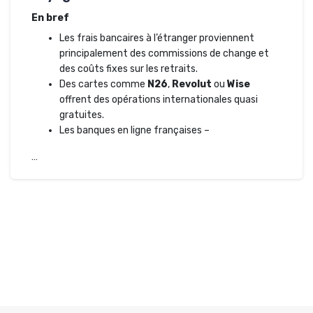
En bref
Les frais bancaires à l’étranger proviennent
principalement des commissions de change et
des coûts fixes sur les retraits.
Des cartes comme
N26
,
Revolut
ou
Wise
offrent des opérations internationales quasi
gratuites.
Les banques en ligne françaises –
…