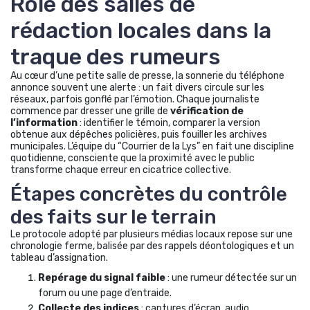
Rôle des salles de
rédaction locales dans la
traque des rumeurs
Au cœur d’une petite salle de presse, la sonnerie du téléphone
annonce souvent une alerte : un fait divers circule sur les
réseaux, parfois gonflé par l’émotion. Chaque journaliste
commence par dresser une grille de
vérification de
l’information
: identifier le témoin, comparer la version
obtenue aux dépêches policières, puis fouiller les archives
municipales. L’équipe du “Courrier de la Lys” en fait une discipline
quotidienne, consciente que la proximité avec le public
transforme chaque erreur en cicatrice collective.
Étapes concrètes du contrôle
des faits sur le terrain
Le protocole adopté par plusieurs médias locaux repose sur une
chronologie ferme, balisée par des rappels déontologiques et un
tableau d’assignation.
Repérage du signal faible
: une rumeur détectée sur un
forum ou une page d’entraide.
Collecte des indices
: captures d’écran, audio,