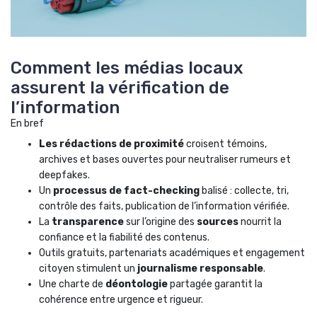
Comment les médias locaux
assurent la vérification de
l’information
En bref
Les rédactions de proximité
croisent témoins,
archives et bases ouvertes pour neutraliser rumeurs et
deepfakes.
Un
processus de fact-checking
balisé : collecte, tri,
contrôle des faits, publication de l’information vérifiée.
La
transparence
sur l’origine des
sources
nourrit la
confiance et la fiabilité des contenus.
Outils gratuits, partenariats académiques et engagement
citoyen stimulent un
journalisme responsable
.
Une charte de
déontologie
partagée garantit la
cohérence entre urgence et rigueur.