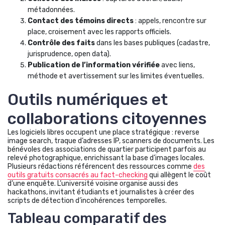
métadonnées.
Contact des témoins directs
: appels, rencontre sur
place, croisement avec les rapports officiels.
Contrôle des faits
dans les bases publiques (cadastre,
jurisprudence, open data).
Publication de l’information vérifiée
avec liens,
méthode et avertissement sur les limites éventuelles.
Outils numériques et
collaborations citoyennes
Les logiciels libres occupent une place stratégique : reverse
image search, traque d’adresses IP, scanners de documents. Les
bénévoles des associations de quartier participent parfois au
relevé photographique, enrichissant la base d’images locales.
Plusieurs rédactions référencent des ressources comme
des
outils gratuits consacrés au fact-checking
qui allègent le coût
d’une enquête. L’université voisine organise aussi des
hackathons, invitant étudiants et journalistes à créer des
scripts de détection d’incohérences temporelles.
Tableau comparatif des